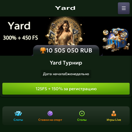
10 505 050 RUB
Yard Турнир
Дата начала
Еженедельно
125FS + 150% за регистрацию
Слоты
Ставки на спорт
Столы
Игры Live