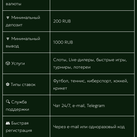
валюты
🔽 Минимальный
200 RUB
депозит
🔽 Минимальный
1000 RUB
вывод
Слоты, Live-дилеры, быстрые игры,
🎲 Услуги
турниры, лотереи
Футбол, теннис, киберспорт, хоккей,
⚽ Типы ставок
крикет
🔍 Служба
Чат 24/7, e-mail, Telegram
поддержки
👥 Быстрая
Через e-mail или одноразовый код
регистрация